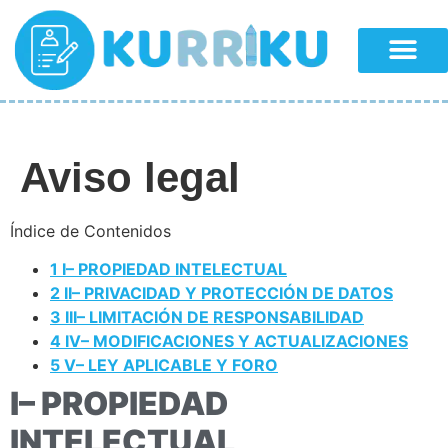
Aviso legal
Índice de Contenidos
1
I– PROPIEDAD INTELECTUAL
2
II– PRIVACIDAD Y PROTECCIÓN DE DATOS
3
III– LIMITACIÓN DE RESPONSABILIDAD
4
IV– MODIFICACIONES Y ACTUALIZACIONES
5
V– LEY APLICABLE Y FORO
I– PROPIEDAD
INTELECTUAL