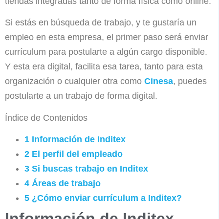
tiendas integradas tanto de forma física como online.
Si estás en búsqueda de trabajo, y te gustaría un
empleo en esta empresa, el primer paso será enviar
currículum para postularte a algún cargo disponible.
Y esta era digital, facilita esa tarea, tanto para esta
organización o cualquier otra como
Cinesa
, puedes
postularte a un trabajo de forma digital.
Índice de Contenidos
1
Información de Inditex
2
El perfil del empleado
3
Si buscas trabajo en Inditex
4
Áreas de trabajo
5
¿Cómo enviar currículum a Inditex?
Información de Inditex