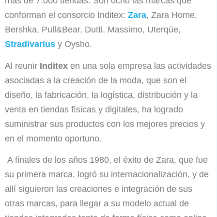
más de 7.000 tiendas. Son ocho las marcas que
conforman el consorcio Inditex:
Zara
, Zara Home,
Bershka, Pull&Bear, Dutti, Massimo, Uterqüe,
Stradivarius
y Oysho.
Al reunir
Inditex
en una sola empresa las actividades
asociadas a la creación de la moda, que son el
diseño, la fabricación, la logística, distribución y la
venta en tiendas físicas y digitales, ha logrado
suministrar sus productos con los mejores precios y
en el momento oportuno.
A finales de los años 1980, el éxito de Zara, que fue
su primera marca, logró su internacionalización, y de
allí siguieron las creaciones e integración de sus
otras marcas, para llegar a su modelo actual de