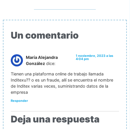
Un comentario
1 noviembre, 2023 a las
María Alejandra
4:04 pm
González
dice:
Tienen una plataforma online de trabajo llamada
Inditexu?? o es un fraude, allí se encuentra el nombre
de Inditex varias veces, suministrando datos de la
empresa
Responder
Deja una respuesta